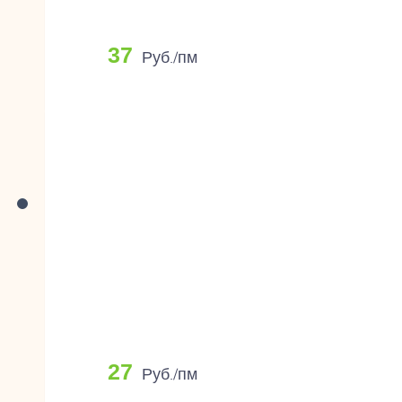
37
Руб./пм
27
Руб./пм