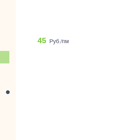
45
Руб./пм