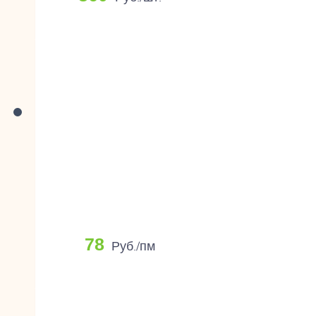
78
Руб./пм