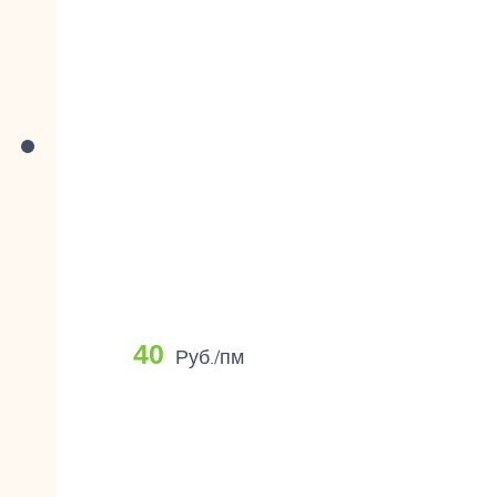
40
Руб./пм