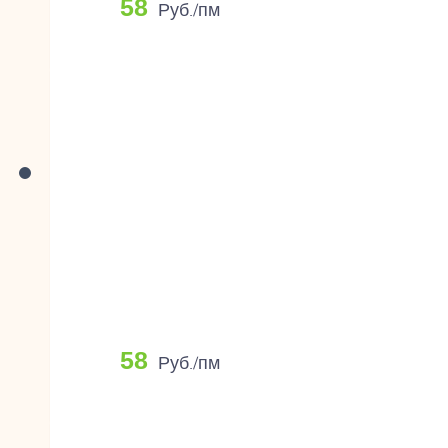
58
Руб./пм
58
Руб./пм