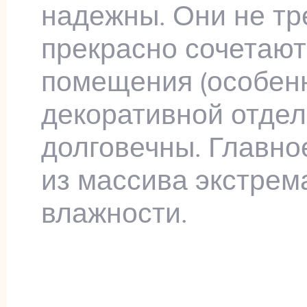
надежны. Они не тр
прекрасно сочетают
помещения (особен
декоративной отделк
долговечны. Главно
из массива экстре
влажности.