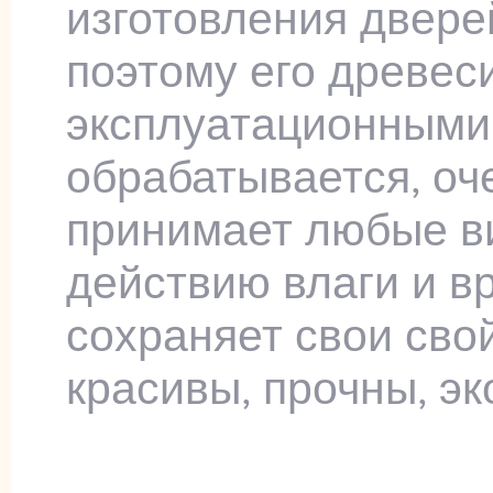
изготовления двере
поэтому его древес
эксплуатационными 
обрабатывается, оч
принимает любые в
действию влаги и в
сохраняет свои сво
красивы, прочны, э