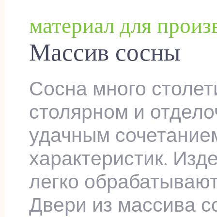
материал для произ
Массив сосны
Сосна много столет
столярном и отдело
удачным сочетанием
характеристик. Изд
легко обрабатывают
Двери из массива с