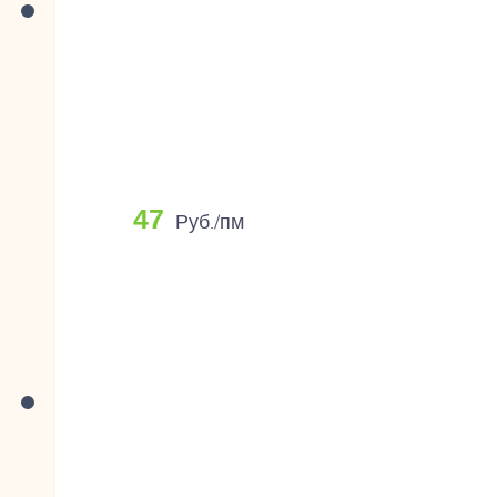
47
Руб./пм