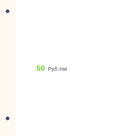
50
Руб./пм